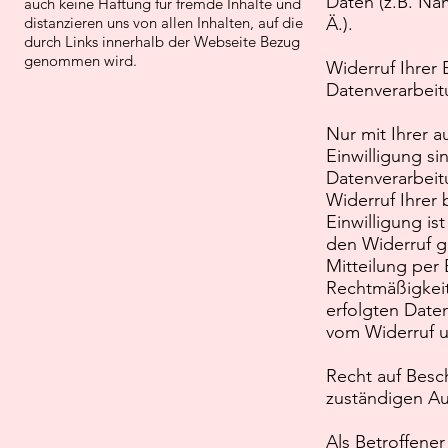
Daten (z.B. Na
auch keine Haftung für fremde Inhalte und
distanzieren uns von allen Inhalten, auf die
Ä.).
durch Links innerhalb der Webseite Bezug
genommen wird.
Widerruf Ihrer 
Datenverarbei
***TESTBUTTON***
Nur mit Ihrer a
Einwilligung s
Datenverarbeit
Widerruf Ihrer b
Einwilligung is
den Widerruf g
Mitteilung per 
Rechtmäßigkeit
erfolgten Date
vom Widerruf u
Recht auf Besc
zuständigen Au
Als Betroffener