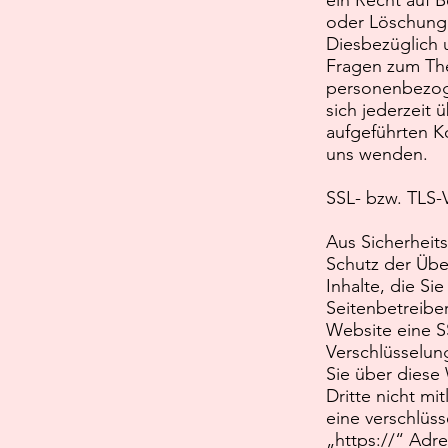
ein Recht auf 
oder Löschung 
Diesbezüglich 
Fragen zum T
personenbezog
sich jederzeit
aufgeführten K
uns wenden.
SSL- bzw. TLS-
Aus Sicherhei
Schutz der Übe
Inhalte, die Sie
Seitenbetreibe
Website eine S
Verschlüsselun
Sie über diese 
Dritte nicht mi
eine verschlüs
„https://“ Adre