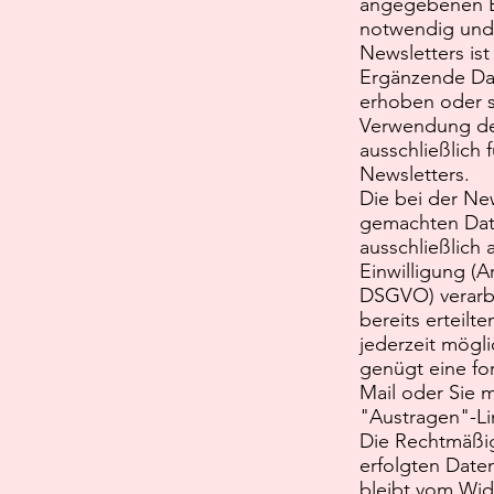
angegebenen E-
notwendig und
Newsletters ist
Ergänzende Da
erhoben oder si
Verwendung der
ausschließlich 
Newsletters.
Die bei der N
gemachten Da
ausschließlich 
Einwilligung (Art
DSGVO) verarbe
bereits erteilte
jederzeit mögli
genügt eine fo
Mail oder Sie 
"Austragen"-Li
Die Rechtmäßig
erfolgten Date
bleibt vom Wid