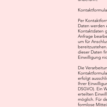
Kontaktformula
Per Kontaktfor
Daten werden ei
Kontaktdaten g
Anfrage bearbe
um für Anschlu
bereitzustehen
dieser Daten fi
Einwilligung nic
Die Verarbeitun
Kontaktformul
erfolgt ausschl
Ihrer Einwilligun
DSGVO). Ein Wi
erteilten Einwil
möglich. Für d
formlose Mittei