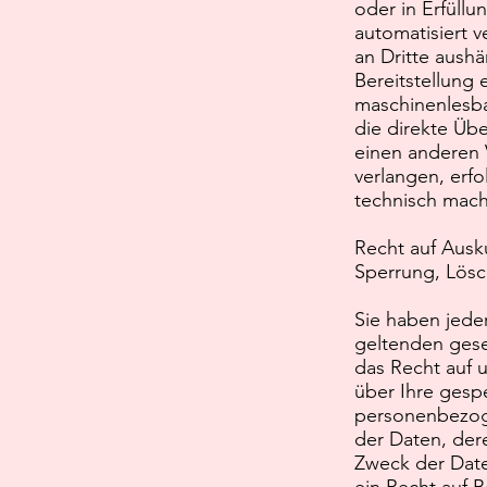
oder in Erfüllu
automatisiert v
an Dritte aushä
Bereitstellung 
maschinenlesba
die direkte Üb
einen anderen 
verlangen, erfo
technisch machb
Recht auf Ausku
Sperrung, Lös
Sie haben jede
geltenden ges
das Recht auf 
über Ihre gesp
personenbezog
der Daten, de
Zweck der Date