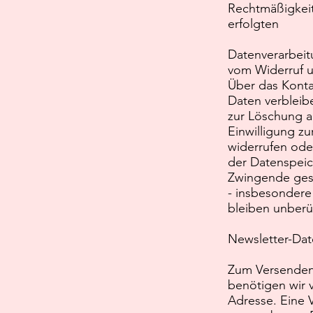
Rechtmäßigkeit
erfolgten
Datenverarbeit
vom Widerruf u
Über das Konta
Daten verbleibe
zur Löschung a
Einwilligung z
widerrufen ode
der Datenspeic
Zwingende ges
- insbesondere
bleiben unberü
Newsletter-Da
Zum Versenden
benötigen wir 
Adresse. Eine V