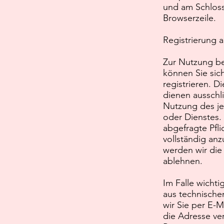
und am Schloss
Browserzeile.
Registrierung 
Zur Nutzung b
können Sie sic
registrieren. D
dienen ausschl
Nutzung des j
oder Dienstes. 
abgefragte Pfl
vollständig an
werden wir die
ablehnen.
Im Falle wicht
aus technische
wir Sie per E-M
die Adresse ver