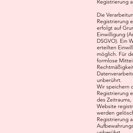
Registrierung
Die Verarbeitu
Registrierung
erfolgt auf Gru
Einwilligung (Art
DSGVO). Ein Wi
erteilten Einwil
möglich. Für d
formlose Mittei
Rechtmäßigkeit
Datenverarbeit
unberührt.
Wir speichern d
Registrierung 
des Zeitraums, 
Website registr
werden gelöscht
Registrierung 
Aufbewahrungsf
unberührt.